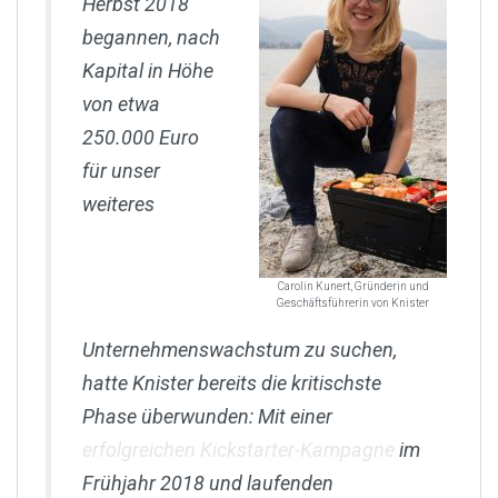
Herbst 2018
begannen, nach
Kapital in Höhe
von etwa
250.000 Euro
für unser
weiteres
Carolin Kunert, Gründerin und
Geschäftsführerin von Knister
Unternehmenswachstum zu suchen,
hatte Knister bereits die kritischste
Phase überwunden: Mit einer
erfolgreichen Kickstarter-Kampagne
im
Frühjahr 2018 und laufenden